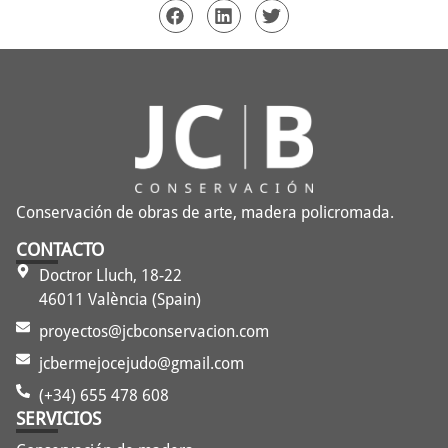
Conservación de obras de arte, madera policromada.
CONTACTO
Doctror Lluch, 18-22
46011 València (Spain)
proyectos@jcbconservacion.com
jcbermejocejudo@gmail.com
(+34) 655 478 608
SERVICIOS