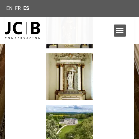
EN
FR
ES
Inicio
»
PROYECTOS RETABLOS
PROYECTOS RETABLOS