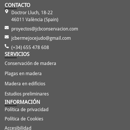
CONTACTO
Doctror Lluch, 18-22
46011 València (Spain)
proyectos@jcbconservacion.com
jcbermejocejudo@gmail.com
(+34) 655 478 608
SERVICIOS
Conservación de madera
Plagas en madera
Madera en edificios
Estudios preliminares
INFORMACIÓN
Política de privacidad
Política de Cookies
Accesibilidad