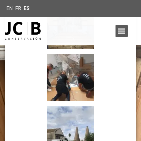
EN
FR
ES
Inicio
»
PROYECTOS DESINSECTACIÓN
PROYECTOS DESINSECTACIÓN