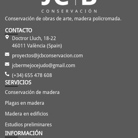
Conservación de obras de arte, madera policromada.
CONTACTO
Doctror Lluch, 18-22
46011 València (Spain)
proyectos@jcbconservacion.com
jcbermejocejudo@gmail.com
(+34) 655 478 608
SERVICIOS
Conservación de madera
Plagas en madera
Madera en edificios
Estudios preliminares
INFORMACIÓN