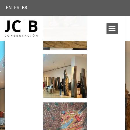
EN
FR
ES
Inicio
»
CONSERVACIÓN EN MADERA
CONSERVACIÓN EN MADERA