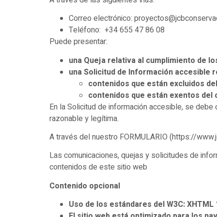
Correo electrónico: proyectos@jcbconserva
Teléfono: +34 655 47 86 08
Puede presentar:
una Queja relativa al cumplimiento de lo
una Solicitud de Información accesible r
contenidos que están excluidos del 
contenidos que están exentos del 
En la Solicitud de información accesible, se debe 
razonable y legítima.
A través del nuestro FORMULARIO (https://www.
Las comunicaciones, quejas y solicitudes de infor
contenidos de este sitio web
Contenido opcional
Uso de los estándares del W3C: XHTML 1
El sitio web está optimizado para los 