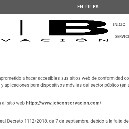
EN
FR
ES
INICIO
SERVIC
prometido a hacer accesibles sus sitios web de conformidad co
 y aplicaciones para dispositivos móviles del sector público (e
a al sitio web
https://www.jcbconservacion.com/
eal Decreto 1112/2018, de 7 de septiembre, debido a la falta d