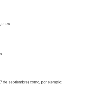
ágenes
o.
 7 de septiembre) como, por ejemplo: