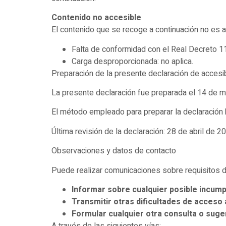
Contenido no accesible
El contenido que se recoge a continuación no es ac
Falta de conformidad con el Real Decreto 
Carga desproporcionada: no aplica.
Preparación de la presente declaración de accesib
La presente declaración fue preparada el 14 de 
El método empleado para preparar la declaración 
Última revisión de la declaración: 28 de abril de 2
Observaciones y datos de contacto
Puede realizar comunicaciones sobre requisitos d
Informar sobre cualquier posible incumpl
Transmitir otras dificultades de acceso 
Formular cualquier otra consulta o sugere
A través de las siguientes vías: