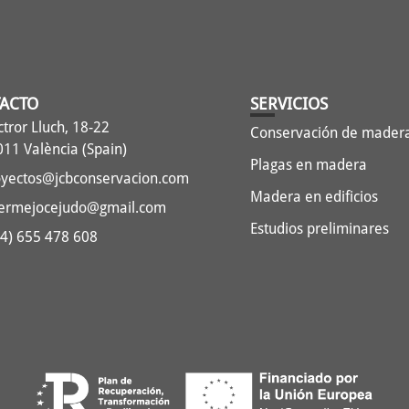
ACTO
SERVICIOS
tror Lluch, 18-22
Conservación de mader
11 València (Spain)
Plagas en madera
oyectos@jcbconservacion.com
Madera en edificios
bermejocejudo@gmail.com
Estudios preliminares
4) 655 478 608