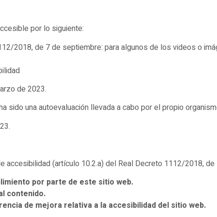
cesible por lo siguiente:
1112/2018, de 7 de septiembre: para algunos de los videos o im
ilidad
marzo de 2023.
ha sido una autoevaluación llevada a cabo por el propio organism
023.
e accesibilidad (artículo 10.2.a) del Real Decreto 1112/2018, de
imiento por parte de este sitio web.
al contenido.
ncia de mejora relativa a la accesibilidad del sitio web.