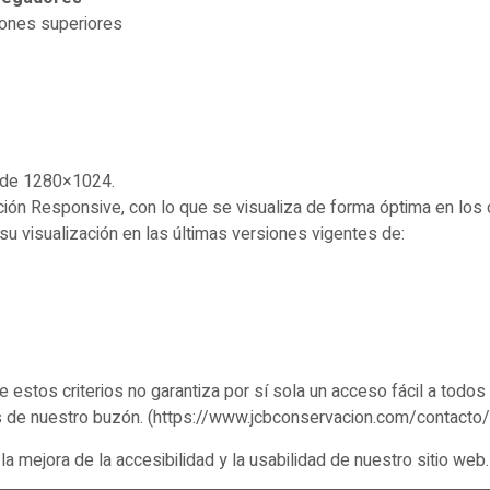
iones superiores
 de 1280×1024.
ción Responsive, con lo que se visualiza de forma óptima en los 
su visualización en las últimas versiones vigentes de:
 estos criterios no garantiza por sí sola un acceso fácil a todos
s de nuestro buzón. (https://www.jcbconservacion.com/contacto/
a mejora de la accesibilidad y la usabilidad de nuestro sitio web.