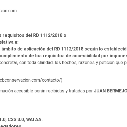
cion.com
s requisitos del RD 1112/2018 o
elativa a:
ámbito de aplicación del RD 1112/2018 según lo establecido 
cumplimiento de los requisitos de accesibilidad por impon
concretar, con toda claridad, los hechos, razones y petición que p
jcbconservacion.com/contacto/)
mación accesible serán recibidas y tratadas por
JUAN BERMEJ
.0, CSS 3.0, WAI AA.
navegadores